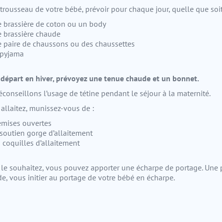
 trousseau de votre bébé, prévoir pour chaque jour, quelle que soit
 brassière de coton ou un body
 brassière chaude
 paire de chaussons ou des chaussettes
pyjama
 départ en hiver, prévoyez une tenue chaude et un bonnet.
conseillons l’usage de tétine pendant le séjour à la maternité.
 allaitez, munissez-vous de :
mises ouvertes
soutien gorge d’allaitement
 coquilles d’allaitement
 le souhaitez, vous pouvez apporter une écharpe de portage. Une p
, vous initier au portage de votre bébé en écharpe.