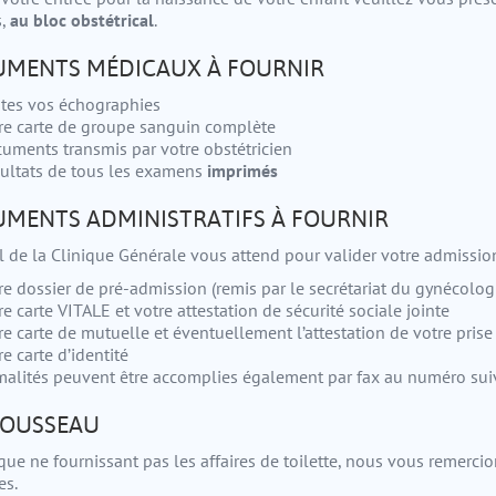
,
au bloc obstétrical
.
MENTS MÉDICAUX À FOURNIR
tes vos échographies
re carte de groupe sanguin complète
uments transmis par votre obstétricien
ultats de tous les examens
imprimés
MENTS ADMINISTRATIFS À FOURNIR
il de la Clinique Générale vous attend pour valider votre admissio
re dossier de pré-admission (remis par le secrétariat du gynécolog
re carte VITALE et votre attestation de sécurité sociale jointe
re carte de mutuelle et éventuellement l’attestation de votre prise
re carte d’identité
malités peuvent être accomplies également par fax au numéro sui
ROUSSEAU
ique ne fournissant pas les affaires de toilette, nous vous remercio
es.