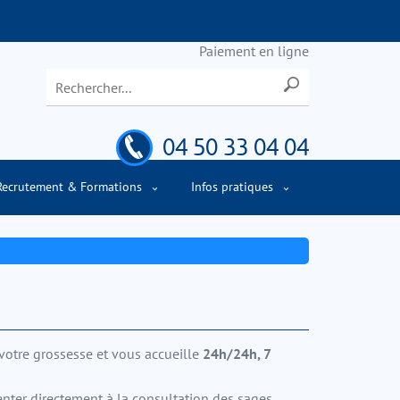
Paiement en ligne
04 50 33 04 04
Recrutement & Formations
Infos pratiques
votre grossesse et vous accueille
24h/24h, 7
enter directement à la consultation des sages