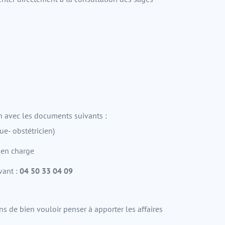
n avec les documents suivants :
ue- obstétricien)
 en charge
vant :
04 50 33 04 09
ns de bien vouloir penser à apporter les affaires