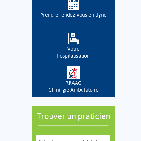
Prendre rendez-vous en ligne
Votre
hospitalisation
RRAAC
Chirurgie Ambulatoire
Trouver un praticien