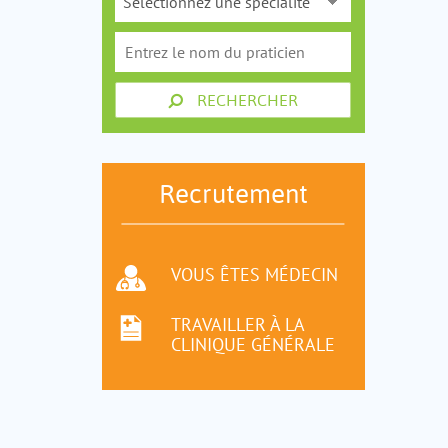
RECHERCHER
Recrutement
VOUS ÊTES MÉDECIN
TRAVAILLER À LA
CLINIQUE GÉNÉRALE