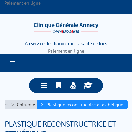
Paiement en ligne
Au service de chacun pour la santé de tous
Paiement en ligne
soins
Chirurgie
Plastique reconstructrice et esthétique
PLASTIQUE RECONSTRUCTRICE ET