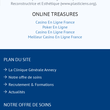
Reconstructrice et Esthétique (www.plasticiens.org).
ONLINE TREASURES
Casino En Ligne France
Poker En Ligne
Casino En Ligne France
Meilleur Casino En Ligne France
PLAN DU SITE
La Clinique Générale Annecy
Notre offre de soins
Recrutement & Formations
Actualités
NOTRE OFFRE DE SOINS