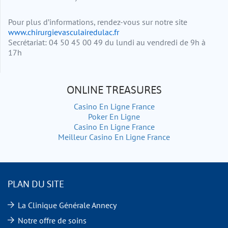
Pour plus d’informations, rendez-vous sur notre site
www.chirurgievasculairedulac.fr
Secrétariat:
04 50 45 00 49
du lundi au vendredi de 9h à
17h
ONLINE TREASURES
Casino En Ligne France
Poker En Ligne
Casino En Ligne France
Meilleur Casino En Ligne France
PLAN DU SITE
La Clinique Générale Annecy
Notre offre de soins