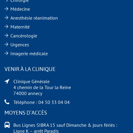
Médecine
Anesthésie réanimation
Maternité
Cancérologie
Urgences
Imagerie médicale
VENIR À LA CLINIQUE
Clinique Générale
4 chemin de la Tour la Reine
74000 annecy
Téléphone : 04 50 33 04 04
MOYENS D’ACCÈS
Bus Lignes SIBRA 15 sauf Dimanche & jours fériés :
Ligne K – arrêt Paradis