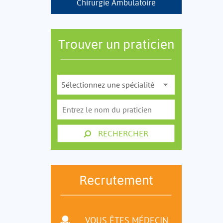
Chirurgie Ambulatoire
Trouver un praticien
RECHERCHER
Recrutement
VOUS ÊTES MÉDECIN