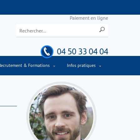
Paiement en ligne
04 50 33 04 04
Recrutement & Formations
Infos pratiques