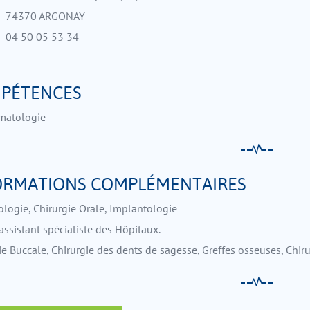
74370 ARGONAY
04 50 05 53 34
PÉTENCES
matologie
ORMATIONS COMPLÉMENTAIRES
logie, Chirurgie Orale, Implantologie
assistant spécialiste des Hôpitaux.
ie Buccale, Chirurgie des dents de sagesse, Greffes osseuses, Chir