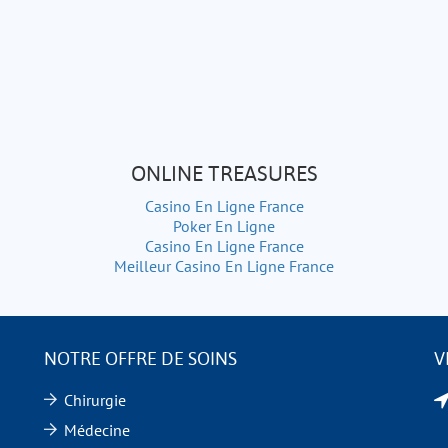
ONLINE TREASURES
Casino En Ligne France
Poker En Ligne
Casino En Ligne France
Meilleur Casino En Ligne France
NOTRE OFFRE DE SOINS
V
Chirurgie
Médecine