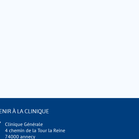
ENIR À LA CLINIQUE
Clinique Générale
4 chemin de la Tour la Reine
74000 annecy