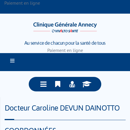
Paiement en ligne
Au service de chacun pour la santé de tous
Paiement en ligne
Docteur Caroline DEVUN DAINOTTO