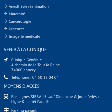
Anesthésie réanimation
Maternité
Cancérologie
Urgences
Imagerie médicale
VENIR À LA CLINIQUE
Clinique Générale
4 chemin de la Tour la Reine
74000 annecy
Téléphone : 04 50 33 04 04
MOYENS D’ACCÈS
Bus Lignes SIBRA 15 sauf Dimanche & jours fériés :
Ligne K – arrêt Paradis
Parking payant