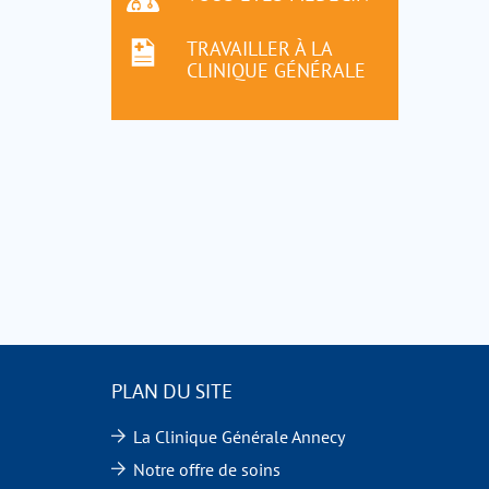
TRAVAILLER À LA
CLINIQUE GÉNÉRALE
PLAN DU SITE
La Clinique Générale Annecy
Notre offre de soins