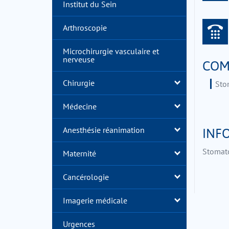
Institut du Sein
Arthroscopie
Microchirurgie vasculaire et
nerveuse
COM
Chirurgie
Sto
Médecine
Anesthésie réanimation
INF
Stomat
Maternité
Cancérologie
Imagerie médicale
Urgences