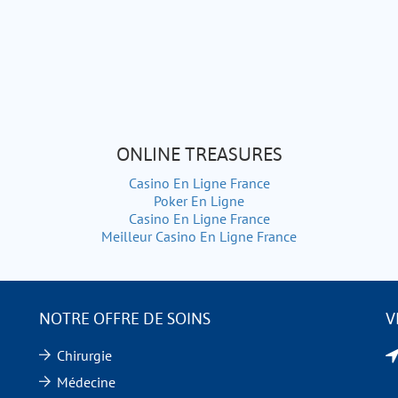
ONLINE TREASURES
Casino En Ligne France
Poker En Ligne
Casino En Ligne France
Meilleur Casino En Ligne France
NOTRE OFFRE DE SOINS
V
Chirurgie
Médecine