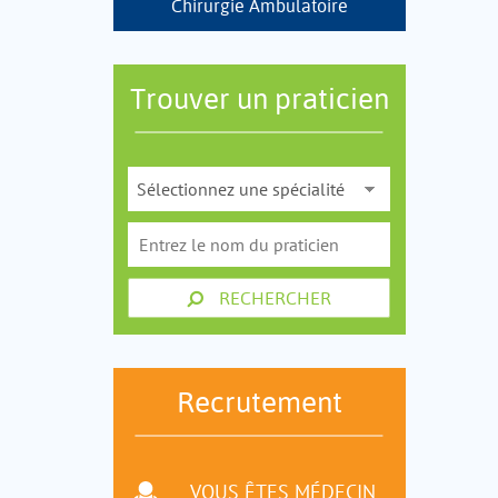
Chirurgie Ambulatoire
Trouver un praticien
RECHERCHER
Recrutement
VOUS ÊTES MÉDECIN