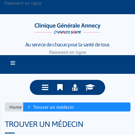
Paiement en ligne
Au service de chacun pour la santé de tous
Paiement en ligne
Home
Trouver un médecin
TROUVER UN MÉDECIN