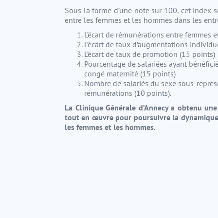
Sous la forme d’une note sur 100, cet index s
entre les femmes et les hommes dans les entre
L’écart de rémunérations entre femmes 
L’écart de taux d’augmentations individu
L’écart de taux de promotion (15 points)
Pourcentage de salariées ayant bénéfici
congé maternité (15 points)
Nombre de salariés du sexe sous-représe
rémunérations (10 points).
La Clinique Générale d’Annecy a obtenu une
tout en œuvre pour poursuivre la dynamique 
les femmes et les hommes.