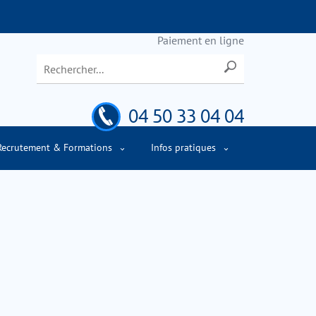
Paiement en ligne
04 50 33 04 04
Recrutement & Formations
Infos pratiques