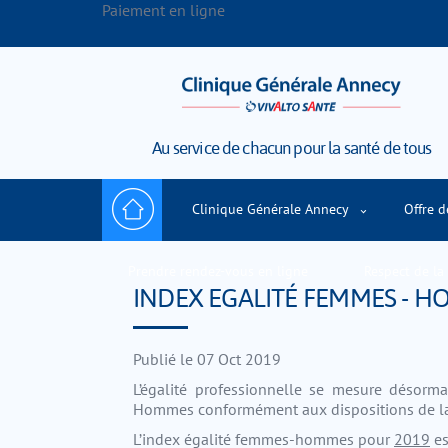
Paiement en ligne
Au service de chacun pour la santé de tous
Clinique Générale Annecy
Offre d
Prendre rendez-vous en ligne
Respect de la 
INDEX EGALITÉ FEMMES - 
Publié le 07 Oct 2019
L’égalité professionnelle se mesure désor
Hommes conformément aux dispositions de la 
L’index égalité femmes-hommes pour
2019
e