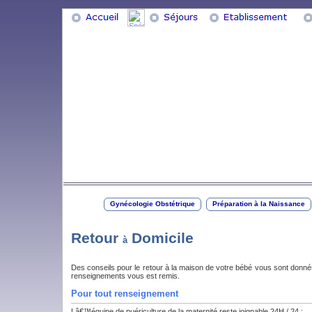
Gynécologie Obstétrique
Préparation à la Naissance
Retour
Domicile
à
Des conseils pour le retour à la maison de votre bébé vous sont donnés l
renseignements vous est remis.
Pour tout renseignement
Lâ€™équipe de puériculture de la maternité reste joignable 24H / 24 :