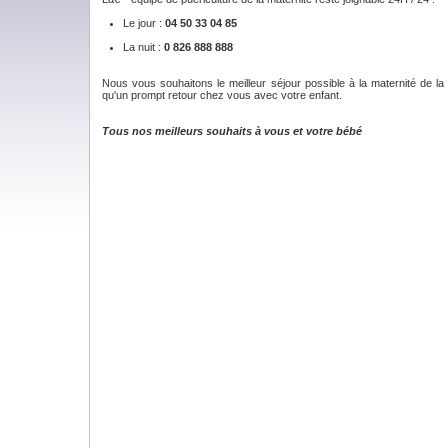
Le jour :
04 50 33 04 85
La nuit :
0 826 888 888
Nous vous souhaitons le meilleur séjour possible à la maternité de la
qu'un prompt retour chez vous avec votre enfant.
Tous nos meilleurs souhaits à vous et votre bébé