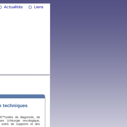
x techniques
â€™unités de diagnostic, de
ues (chirurgie oncologique,
 soins de supports et des